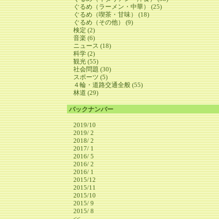
ぐるめ（ラーメン・中華） (25)
ぐるめ（喫茶・甘味） (18)
ぐるめ（その他） (9)
検定 (2)
音楽 (6)
ニュース (18)
科学 (2)
観光 (55)
社会問題 (30)
スポーツ (5)
４輪・道路交通全般 (55)
林道 (29)
バックナンバー
2019/10
2019/ 2
2018/ 2
2017/ 1
2016/ 5
2016/ 2
2016/ 1
2015/12
2015/11
2015/10
2015/ 9
2015/ 8
<<