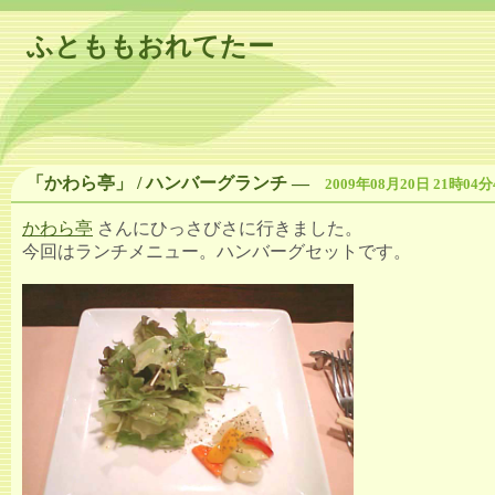
ふとももおれてたー
「かわら亭」 / ハンバーグランチ
―
2009年08月20日 21時04分
かわら亭
さんにひっさびさに行きました。
今回はランチメニュー。ハンバーグセットです。