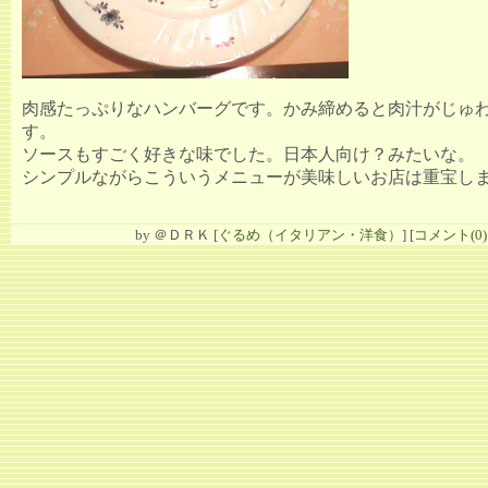
肉感たっぷりなハンバーグです。かみ締めると肉汁がじゅ
す。
ソースもすごく好きな味でした。日本人向け？みたいな。
シンプルながらこういうメニューが美味しいお店は重宝し
by
＠ＤＲＫ
[
ぐるめ（イタリアン・洋食）
]
[
コメント(0)